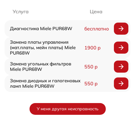
Услуга
Цена
Диагностика Miele PUR68W
бесплатно
Замена платы управления
(мат.платы, мейн платы) Miele
1900 р
PUR68W
Замена угольных фильтров
550 р
Miele PUR68W
Замена диодных и галогеновых
550 р
ламп Miele PUR68W
У меня другая неисправность