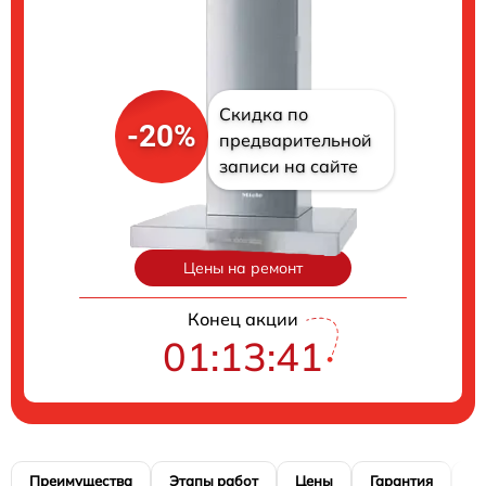
Скидка по
-20%
предварительной
записи на сайте
Цены на ремонт
Конец акции
01:13:40
Преимущества
Этапы работ
Цены
Гарантия
М