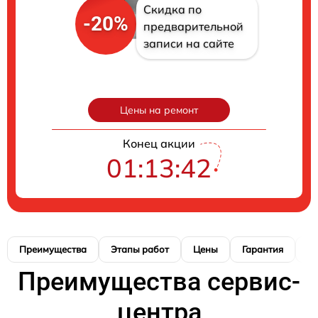
Скидка по
-20%
предварительной
записи на сайте
Цены на ремонт
Конец акции
01:13:41
Преимущества
Этапы работ
Цены
Гарантия
М
Преимущества сервис-
центра