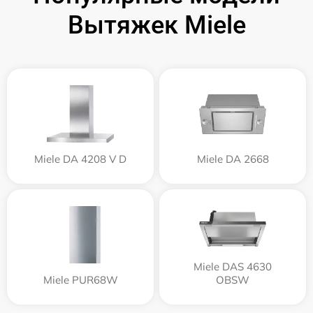
Вытяжек Miele
Miele DA 4208 V D
Miele DA 2668
Miele DAS 4630
Miele PUR68W
OBSW