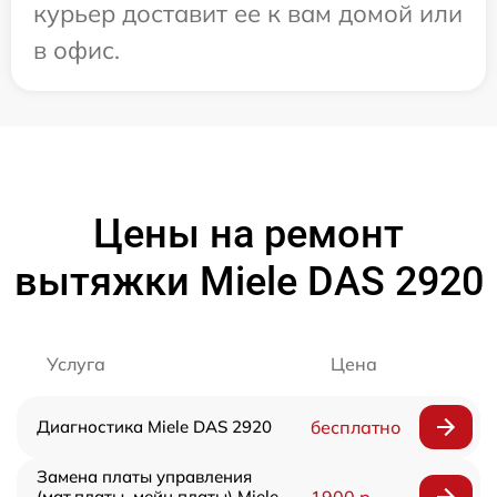
курьер доставит ее к вам домой или
в офис.
Цены на ремонт
вытяжки Miele DAS 2920
Услуга
Цена
Диагностика Miele DAS 2920
бесплатно
Замена платы управления
(мат.платы, мейн платы) Miele