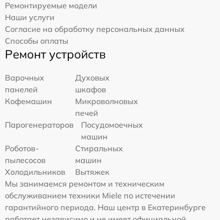
Ремонтируемые модели
Наши услуги
Согласие на обработку персональных данных
Способы оплаты
Ремонт устройств
Варочных
Духовых
панелей
шкафов
Кофемашин
Микроволновых
печей
Парогенераторов
Посудомоечных
машин
Роботов-
Стиральных
пылесосов
машин
Холодильников
Вытяжек
Мы занимаемся ремонтом и техническим
обслуживанием техники Miele по истечении
гарантийного периода. Наш центр в Екатеринбурге
работает независимо и не имеет официальной