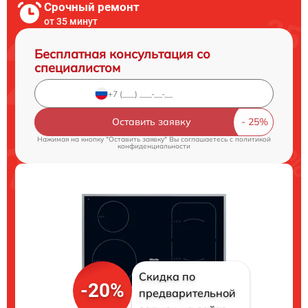
Срочный ремонт
от 35 минут
Бесплатная консультация со
специалистом
Оставить заявку
Нажимая на кнопку "Оставить заявку" Вы соглашаетесь c
политикой
конфиденциальности
Скидка по
-20%
предварительной