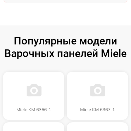
Популярные модели
Варочных панелей Miele
Miele KM 6366-1
Miele KM 6367-1