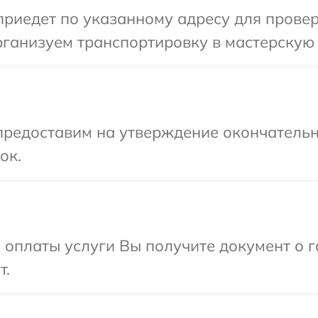
иедет по указанному адресу для проверк
ганизуем транспортировку в мастерскую в
предоставим на утверждение окончательн
ок.
и оплаты услуги Вы получите документ о
т.