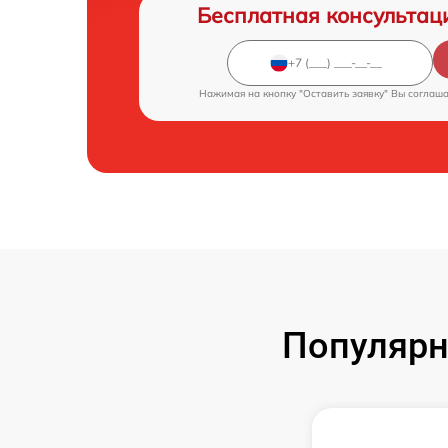
Бесплатная консультац
Нажимая на кнопку "Оставить заявку" Вы соглаш
Популярн