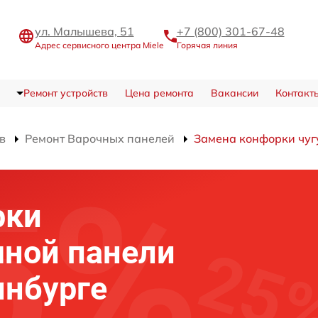
ул. Малышева, 51
+7 (800) 301-67-48
Адрес сервисного центра Miele
Горячая линия
Ремонт устройств
Цена ремонта
Вакансии
Контакт
в
Ремонт Варочных панелей
Замена конфорки чуг
рки
чной панели
инбурге