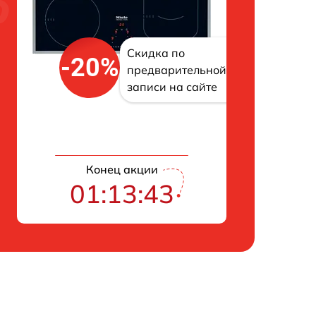
Скидка по
-20%
предварительной
записи на сайте
Конец акции
01:13:42