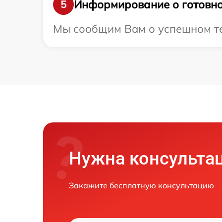
Информирование о готовно
5
Мы сообщим Вам о успешном тес
Нужна консульта
Закажите бесплатную консультацию