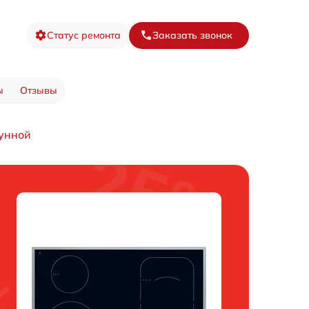
Статус ремонта
Заказать звонок
ы
Отзывы
унной