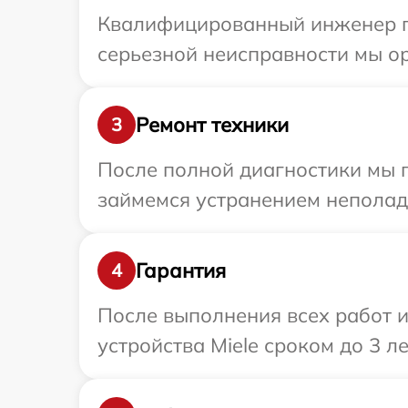
Квалифицированный инженер пр
серьезной неисправности мы ор
Ремонт техники
3
После полной диагностики мы 
займемся устранением неполад
Гарантия
4
После выполнения всех работ 
устройства Miele сроком до 3 ле