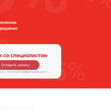
 желанию
бращения
я со специалистом
Оставить заявку
есь c
политикой конфиденциальности