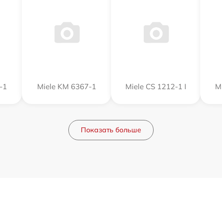
-1
Miele KM 6367-1
Miele CS 1212-1 I
M
Показать больше