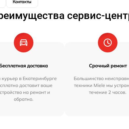
Контакты
реимущества сервис-цент
Бесплатная доставка
Срочный ремонт
 курьер в Екатеринбурге
Большинство неисправн
сплатно доставит ваше
техники Miele мы устра
стройство на ремонт и
течение 2 часов.
обратно.