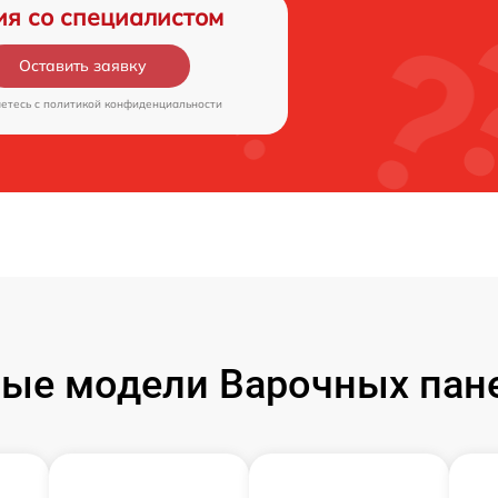
ия со специалистом
Оставить заявку
аетесь c
политикой конфиденциальности
ые модели Варочных пане