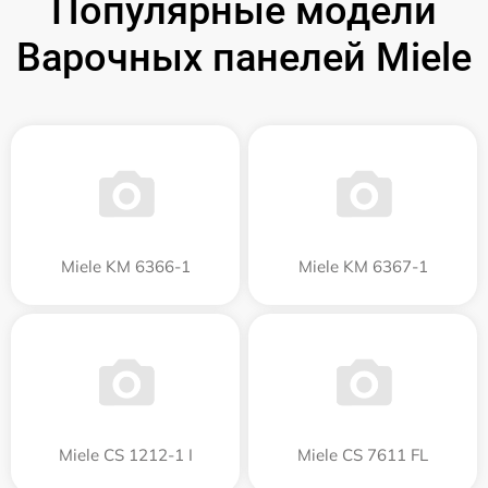
Популярные модели
Варочных панелей Miele
Miele KM 6366-1
Miele KM 6367-1
Miele CS 1212-1 I
Miele CS 7611 FL