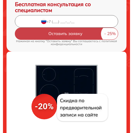
Бесплатная консультация со
специалистом
Оставить заявку
Нажимая на кнопку "Оставить заявку" Вы соглашаетесь c
политикой
конфиденциальности
Скидка по
-20%
предварительной
записи на сайте