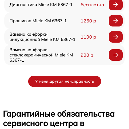
Диагностика Miele KM 6367-1
бесплатно
Прошивка Miele KM 6367-1
1250 р
Замена конфорки
1100 р
индукционной Miele KM 6367-1
Замена конфорки
стеклокерамической Miele KM
900 р
6367-1
У меня другая неисправность
Гарантийные обязательства
сервисного центра в