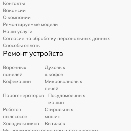
Контакты
Вакансии
О компании
Ремонтируемые модели
Наши услуги
Согласие на обработку персональных данных
Способы оплаты
Ремонт устройств
Варочных
Духовых
панелей
шкафов
Кофемашин
Микроволновых
печей
Парогенераторов
Посудомоечных
машин
Роботов-
Стиральных
пылесосов
машин
Холодильников
Вытяжек
Мы занимаемся ремонтом и техническим