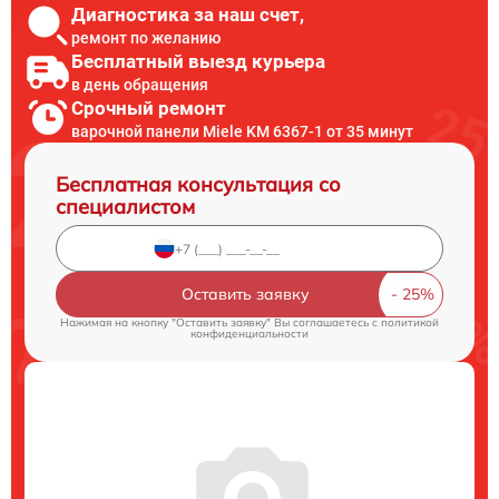
Диагностика за наш счет,
ремонт по желанию
Бесплатный выезд курьера
в день обращения
Срочный ремонт
варочной панели Miele KM 6367-1 от 35 минут
Бесплатная консультация со
специалистом
Оставить заявку
Нажимая на кнопку "Оставить заявку" Вы соглашаетесь c
политикой
конфиденциальности