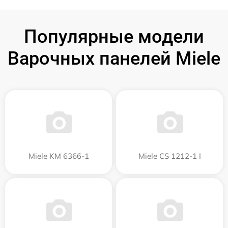
Популярные модели
Варочных панелей Miele
Miele KM 6366-1
Miele CS 1212-1 I