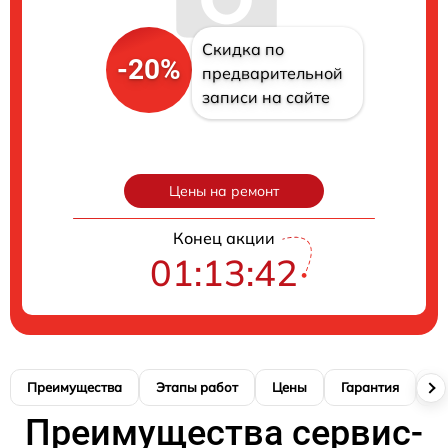
Скидка по
-20%
предварительной
записи на сайте
Цены на ремонт
Конец акции
01:13:41
Преимущества
Этапы работ
Цены
Гарантия
М
Преимущества сервис-