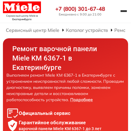
+7 (800) 301-67-48
Ежедневно с 9:00 до 21:00
Сервисный центр Miele
в
Екатеринбурге
Сервисный центр Miele
Каталог устройств
Ремонт
Ремонт варочной панели
Miele KM 6367-1 в
Екатеринбурге
Выполняем ремонт Miele KM 6367-1 в Екатеринбурге с
устранением неисправностей любой сложности. Проводим
диагностику, выявляем причины поломки, заменяем
неисправные детали и восстанавливаем
работоспособность устройства.
Подробнее
Официальный сервис
Гарантийное обслуживание
варочной панели Miele KM 6367-1 до 3 лет