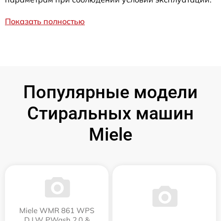
Показать полностью
Популярные модели
Стиральных машин
Miele
Miele WMR 861 WPS
D LW PWash 2.0 &