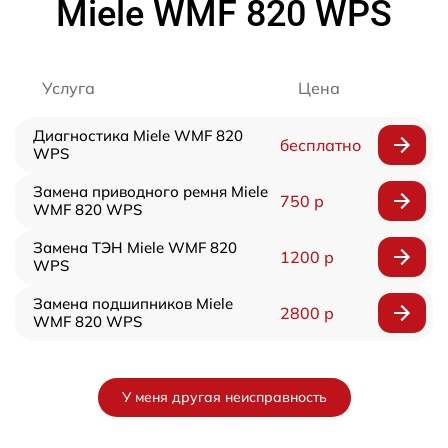
Miele WMF 820 WPS
Услуга
Цена
Диагностика Miele WMF 820
бесплатно
WPS
Замена приводного ремня Miele
750 р
WMF 820 WPS
Замена ТЭН Miele WMF 820
1200 р
WPS
Замена подшипников Miele
2800 р
WMF 820 WPS
У меня другая неисправность