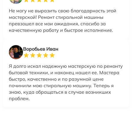
Не могу не выразить свою благодарность этой
мастерской! Ремонт стиральной машины
превзошел все мои ожидания, спасибо за
качественную работу и быстрое исполнение.
Воробьев Иван
Я долго искал надежную мастерскую по ремонту
бытовой техники, и наконец нашел ее. Мастера
быстро, качественно и по разумной цене
починили мою стиральную машину. Теперь я
знаю, куда обращаться в случае возникших
проблем.