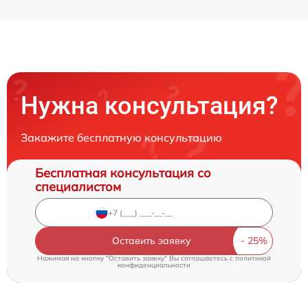
Нужна консультация?
Закажите бесплатную консультацию
Бесплатная консультация со
специалистом
Оставить заявку
Нажимая на кнопку "Оставить заявку" Вы соглашаетесь c
политикой
конфиденциальности