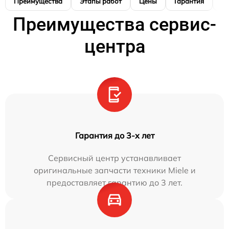
Преимущества
Этапы работ
Цены
Гарантия
М
Преимущества сервис-
центра
Гарантия до 3-х лет
Сервисный центр устанавливает
оригинальные запчасти техники Miele и
предоставляет гарантию до 3 лет.