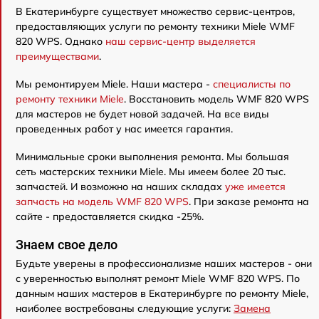
В Екатеринбурге существует множество сервис-центров,
предоставляющих услуги по ремонту техники Miele WMF
820 WPS. Однако
наш сервис-центр выделяется
преимуществами
.
Мы ремонтируем Miele. Наши мастера -
специалисты по
ремонту техники Miele
. Восстановить модель WMF 820 WPS
для мастеров не будет новой задачей. На все виды
проведенных работ у нас имеется гарантия.
Минимальные сроки выполнения ремонта. Мы большая
сеть мастерских техники Miele. Мы имеем более 20 тыс.
запчастей. И возможно на наших складах
уже имеется
запчасть на модель WMF 820 WPS
. При заказе ремонта на
сайте - предоставляется скидка -25%.
Знаем свое дело
Будьте уверены в профессионализме наших мастеров - они
с уверенностью выполнят ремонт Miele WMF 820 WPS. По
данным наших мастеров в Екатеринбурге по ремонту Miele,
наиболее востребованы следующие услуги:
Замена