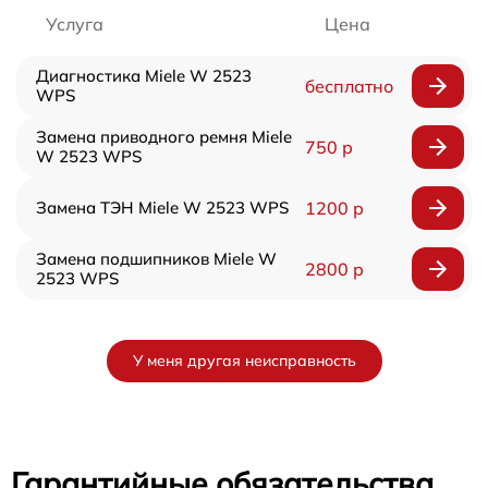
Услуга
Цена
Диагностика Miele W 2523
бесплатно
WPS
Замена приводного ремня Miele
750 р
W 2523 WPS
Замена ТЭН Miele W 2523 WPS
1200 р
Замена подшипников Miele W
2800 р
2523 WPS
У меня другая неисправность
Гарантийные обязательства