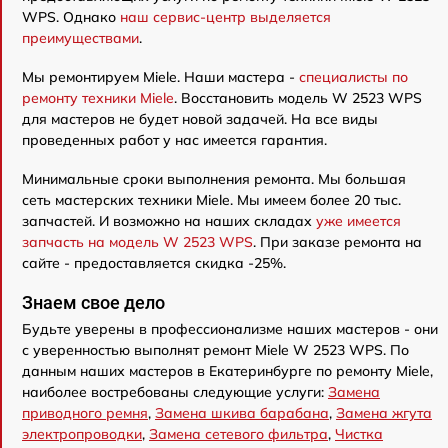
WPS. Однако
наш сервис-центр выделяется
преимуществами
.
Мы ремонтируем Miele. Наши мастера -
специалисты по
ремонту техники Miele
. Восстановить модель W 2523 WPS
для мастеров не будет новой задачей. На все виды
проведенных работ у нас имеется гарантия.
Минимальные сроки выполнения ремонта. Мы большая
сеть мастерских техники Miele. Мы имеем более 20 тыс.
запчастей. И возможно на наших складах
уже имеется
запчасть на модель W 2523 WPS
. При заказе ремонта на
сайте - предоставляется скидка -25%.
Знаем свое дело
Будьте уверены в профессионализме наших мастеров - они
с уверенностью выполнят ремонт Miele W 2523 WPS. По
данным наших мастеров в Екатеринбурге по ремонту Miele,
наиболее востребованы следующие услуги:
Замена
приводного ремня
,
Замена шкива барабана
,
Замена жгута
электропроводки
,
Замена сетевого фильтра
,
Чистка