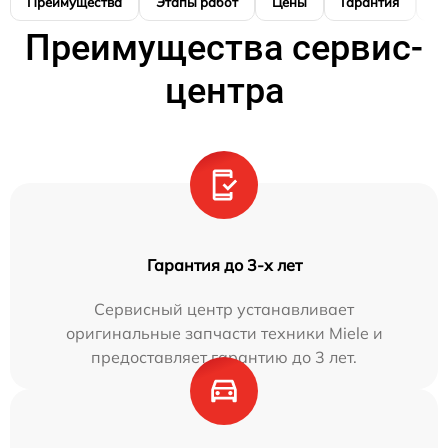
Преимущества
Этапы работ
Цены
Гарантия
М
Преимущества сервис-
центра
Гарантия до 3-х лет
Сервисный центр устанавливает
оригинальные запчасти техники Miele и
предоставляет гарантию до 3 лет.