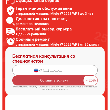
Официальный сервис
Гарантийное обслуживание
стиральной машины Miele W 2523 WPS до 3 лет
Диагностика за наш счет,
ремонт по желанию
Бесплатный выезд курьера
в день обращения
Срочный ремонт
стиральной машины Miele W 2523 WPS от 35 минут
Бесплатная консультация со
специалистом
Оставить заявку
Нажимая на кнопку "Оставить заявку" Вы соглашаетесь c
политикой
конфиденциальности