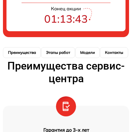
Конец акции
01:13:42
Преимущества
Этапы работ
Модели
Контакты
Преимущества сервис-
центра
Гарантия до 3-х лет