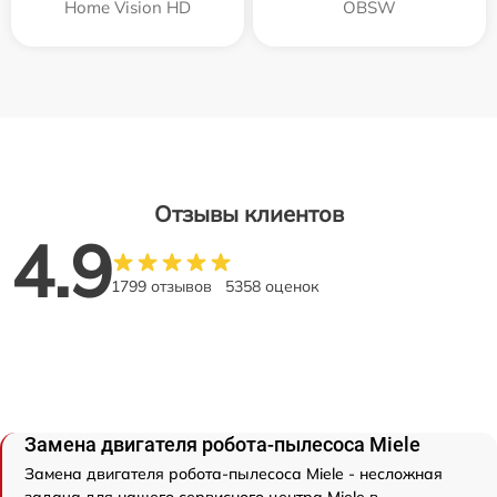
Home Vision HD
OBSW
Отзывы клиентов
4.9
1799 отзывов
5358 оценок
Замена двигателя робота-пылесоса Miele
Замена двигателя робота-пылесоса Miele - несложная
задача для нашего сервисного центра Miele в