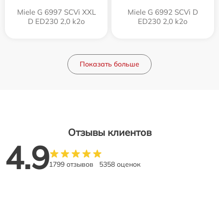
Miele G 6997 SCVi XXL
Miele G 6992 SCVi D
D ED230 2,0 k2o
ED230 2,0 k2o
Показать больше
Отзывы клиентов
4.9
1799 отзывов
5358 оценок