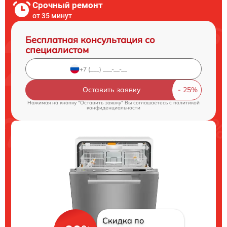
Срочный ремонт
от 35 минут
Бесплатная консультация со
специалистом
Оставить заявку
Нажимая на кнопку "Оставить заявку" Вы соглашаетесь c
политикой
конфиденциальности
Скидка по