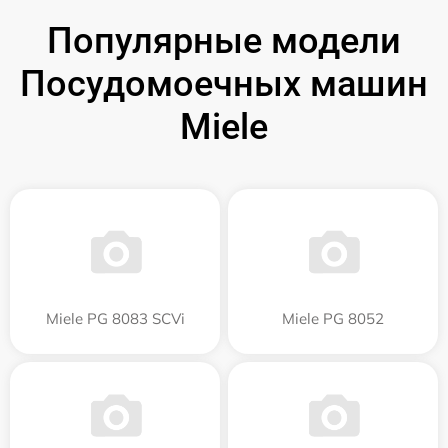
Популярные модели
Посудомоечных машин
Miele
Miele PG 8083 SCVi
Miele PG 8052