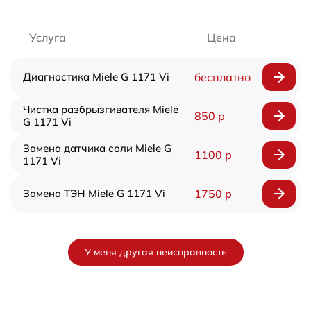
Услуга
Цена
Диагностика Miele G 1171 Vi
бесплатно
Чистка разбрызгивателя Miele
850 р
G 1171 Vi
Замена датчика соли Miele G
1100 р
1171 Vi
Замена ТЭН Miele G 1171 Vi
1750 р
У меня другая неисправность