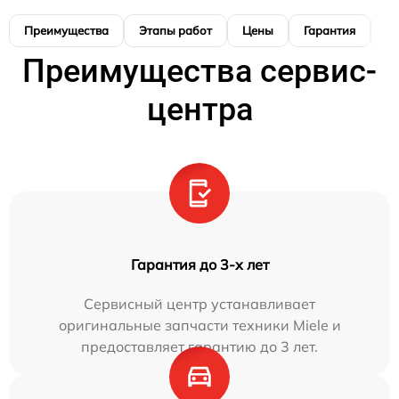
Преимущества
Этапы работ
Цены
Гарантия
М
Преимущества сервис-
центра
Гарантия до 3-х лет
Сервисный центр устанавливает
оригинальные запчасти техники Miele и
предоставляет гарантию до 3 лет.