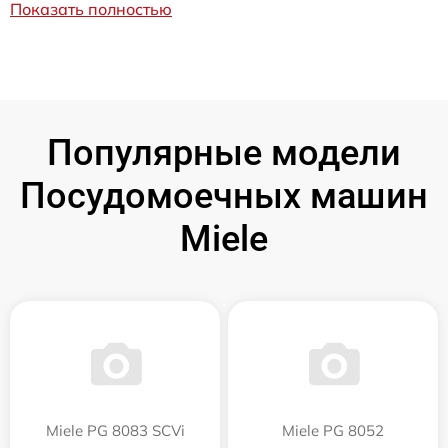
Показать полностью
Популярные модели
Посудомоечных машин
Miele
Miele PG 8083 SCVi
Miele PG 8052