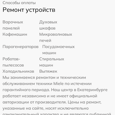
Способы оплаты
Ремонт устройств
Варочных
Духовых
панелей
шкафов
Кофемашин
Микроволновых
печей
Парогенераторов
Посудомоечных
машин
Роботов-
Стиральных
пылесосов
машин
Холодильников
Вытяжек
Мы занимаемся ремонтом и техническим
обслуживанием техники Miele по истечении
гарантийного периода. Наш центр в Екатеринбурге
работает независимо и не имеет официальной
авторизации от производителя. Цены на ремонт,
указанные на сайте, носят исключительно
ознакомительный характер и не являются публичной