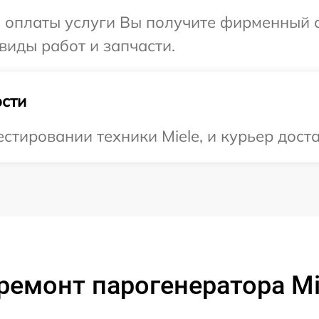
и оплаты услуги Вы получите фирменный 
 виды работ и запчасти.
сти
тировании техники Miele, и курьер достав
ремонт парогенератора Mi