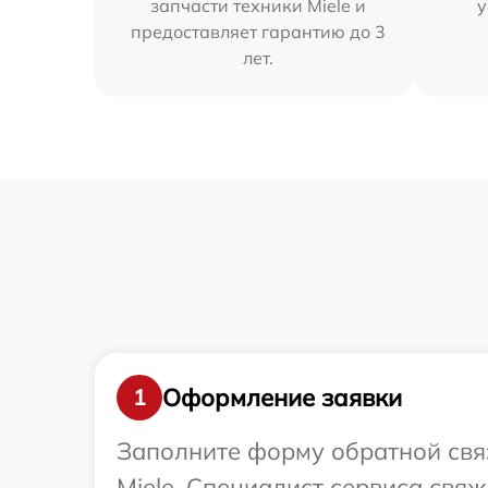
запчасти техники Miele и
у
предоставляет гарантию до 3
лет.
Оформление заявки
1
Заполните форму обратной связ
Miele. Специалист сервиса свя