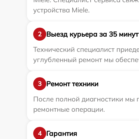
устройства Miele.
Выезд курьера за 35 минут
2
Технический специалист приеде
углубленный ремонт мы обеспеч
Ремонт техники
3
После полной диагностики мы 
ремонтные операции.
Гарантия
4