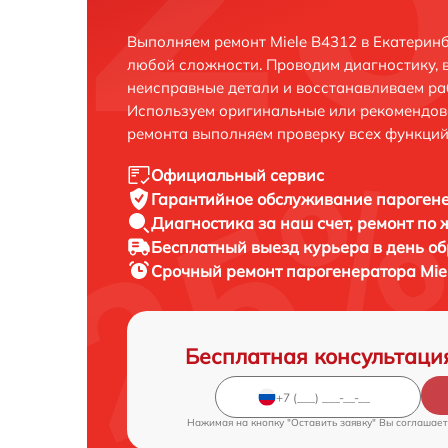
Выполняем ремонт Miele B4312 в Екатерин
любой сложности. Проводим диагностику, 
неисправные детали и восстанавливаем ра
Используем оригинальные или рекомендов
ремонта выполняем проверку всех функций
Официальный сервис
Гарантийное обслуживание
парогене
Диагностика за наш счет,
ремонт по
Бесплатный выезд курьера
в день о
Срочный ремонт
парогенератора Miel
Бесплатная консультаци
Нажимая на кнопку "Оставить заявку" Вы соглашает