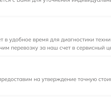
т в удобное время для диагностики техник
им перевозку за наш счет в сервисный це
предоставим на утверждение точную стои