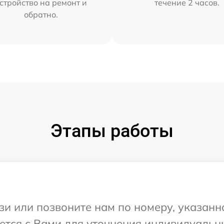
стройство на ремонт и
течение 2 часов.
обратно.
Этапы работы
и или позвоните нам по номеру, указанн
жется с Вами для уточнения индивидуаль