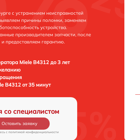
бурге с устранением неисправностей
выявляем причины поломки, заменяем
ботоспособность устройства.
анные производителем запчасти, после
 и предоставляем гарантию.
ратора Miele B4312 до 3 лет
 желанию
бращения
e B4312 от 35 минут
я со специалистом
Оставить заявку
есь c
политикой конфиденциальности