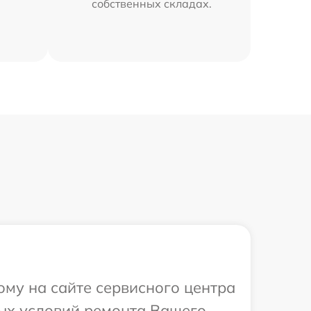
собственных складах.
ому на сайте сервисного центра
ных условий ремонта Вашего