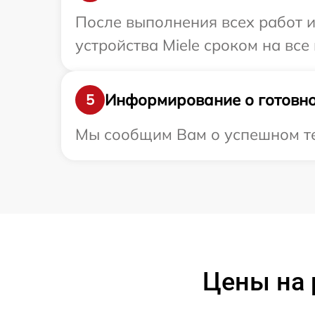
После выполнения всех работ 
устройства Miele сроком на все
Информирование о готовно
5
Мы сообщим Вам о успешном тес
Цены на 