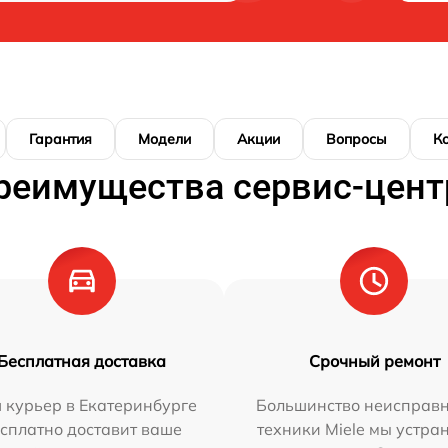
Гарантия
Модели
Акции
Вопросы
К
реимущества сервис-цент
Бесплатная доставка
Срочный ремонт
 курьер в Екатеринбурге
Большинство неисправн
сплатно доставит ваше
техники Miele мы устра