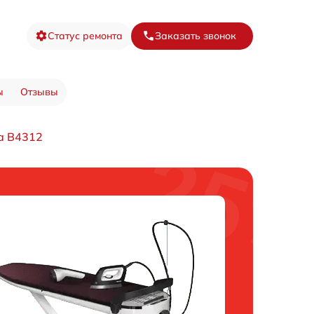
Статус ремонта
Заказать звонок
ы
Отзывы
а B4312