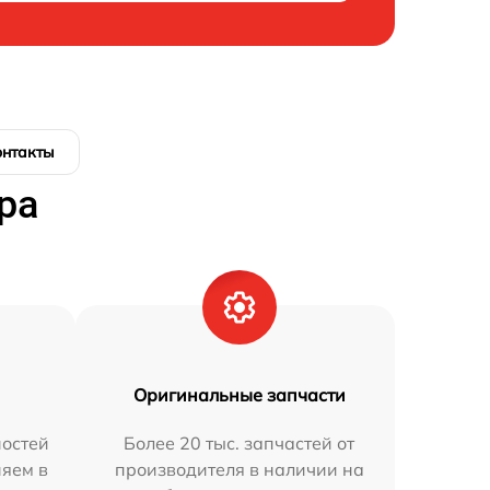
онтакты
ра
Оригинальные запчасти
остей
Более 20 тыс. запчастей от
няем в
производителя в наличии на