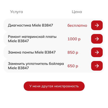
Услуга
Цена
Диагностика Miele B3847
бесплатно
Ремонт материнской платы
1000 р
Miele B3847
Замена помпы Miele B3847
850 р
Заменить уплотнитель бойлера
650 р
Miele B3847
У меня другая неисправность