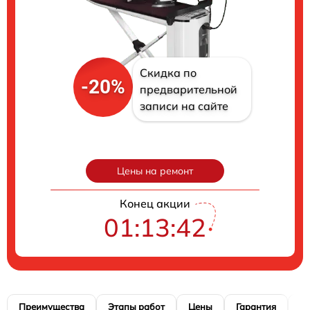
Скидка по
-20%
предварительной
записи на сайте
Цены на ремонт
Конец акции
01:13:41
Преимущества
Этапы работ
Цены
Гарантия
М