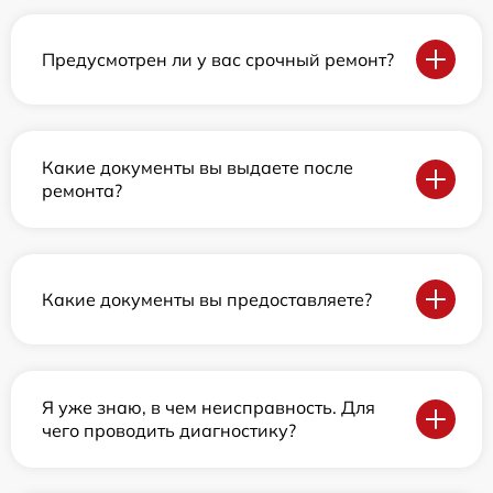
Предусмотрен ли у вас срочный ремонт?
Какие документы вы выдаете после
ремонта?
Какие документы вы предоставляете?
Я уже знаю, в чем неисправность. Для
чего проводить диагностику?