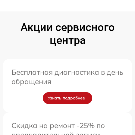
Акции сервисного
центра
Бесплатная диагностика в день
обращения
Узнать подробнее
Скидка на ремонт -25% по
предварительной записи