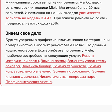
Минимальные сроки выполнения ремонта. Мы большая
сеть мастерских техники Miele. Мы имеем более 20 тыс.
запчастей. И возможно на наших складах
уже имеется
запчасть на модель B2847
. При заказе ремонта на сайте -
предоставляется скидка -25%.
Знаем свое дело
Будьте уверены в профессионализме наших мастеров - они
с уверенностью выполнят ремонт Miele B2847 . По данным
наших мастеров в Екатеринбурге по ремонту Miele,
наиболее востребованы следующие услуги:
Ремонт
материнской платы
,
Замена помпы
,
Заменить уплотнитель
бойлера
,
Заменить бойлер
,
Замена термостата
,
Замена
нагревательного элемента
,
Замена пароклапана
,
Замена
клапана давления
,
Чистка системы генерации пара
,
Профилактическая чистка
.