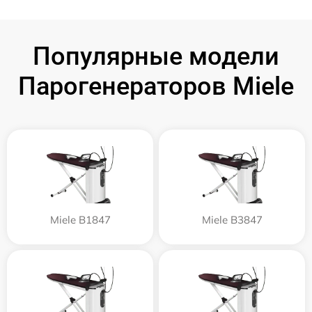
Популярные модели
Парогенераторов Miele
Miele B1847
Miele B3847