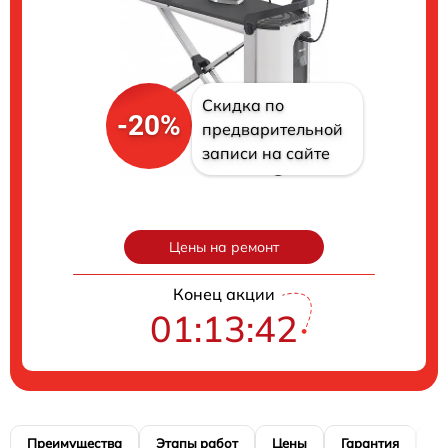
Скидка по
-20%
предварительной
записи на сайте
Цены на ремонт
Конец акции
01:13:41
Преимущества
Этапы работ
Цены
Гарантия
М