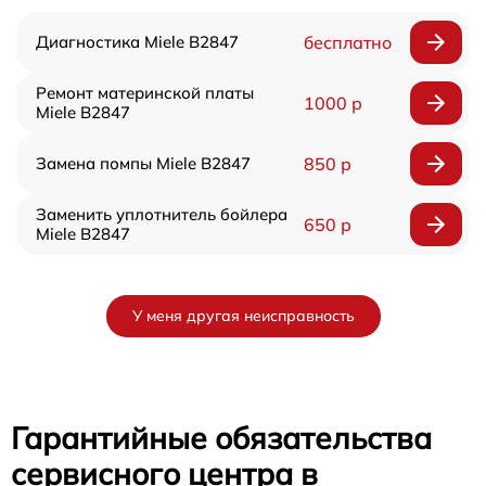
Диагностика Miele B2847
бесплатно
Ремонт материнской платы
1000 р
Miele B2847
Замена помпы Miele B2847
850 р
Заменить уплотнитель бойлера
650 р
Miele B2847
У меня другая неисправность
Гарантийные обязательства
сервисного центра в