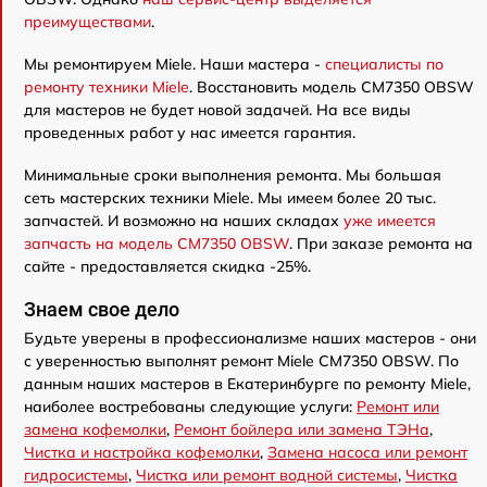
преимуществами
.
Мы ремонтируем Miele. Наши мастера -
специалисты по
ремонту техники Miele
. Восстановить модель CM7350 OBSW
для мастеров не будет новой задачей. На все виды
проведенных работ у нас имеется гарантия.
Минимальные сроки выполнения ремонта. Мы большая
сеть мастерских техники Miele. Мы имеем более 20 тыс.
запчастей. И возможно на наших складах
уже имеется
запчасть на модель CM7350 OBSW
. При заказе ремонта на
сайте - предоставляется скидка -25%.
Знаем свое дело
Будьте уверены в профессионализме наших мастеров - они
с уверенностью выполнят ремонт Miele CM7350 OBSW. По
данным наших мастеров в Екатеринбурге по ремонту Miele,
наиболее востребованы следующие услуги:
Ремонт или
замена кофемолки
,
Ремонт бойлера или замена ТЭНа
,
Чистка и настройка кофемолки
,
Замена насоса или ремонт
гидросистемы
,
Чистка или ремонт водной системы
,
Чистка