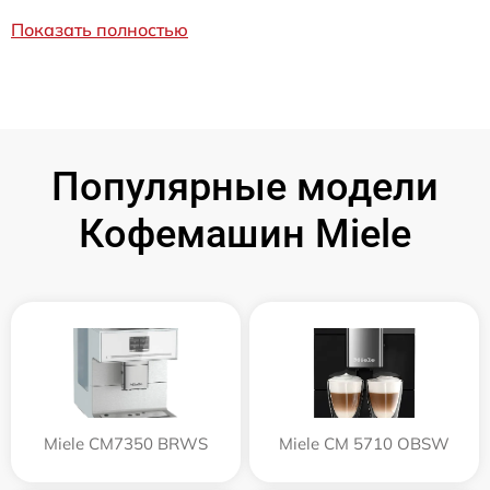
Показать полностью
Популярные модели
Кофемашин Miele
Miele CM7350 BRWS
Miele CM 5710 OBSW