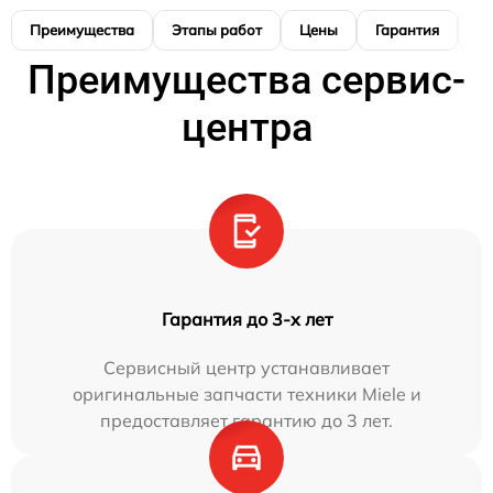
Преимущества
Этапы работ
Цены
Гарантия
М
Преимущества сервис-
центра
Гарантия до 3-х лет
Сервисный центр устанавливает
оригинальные запчасти техники Miele и
предоставляет гарантию до 3 лет.