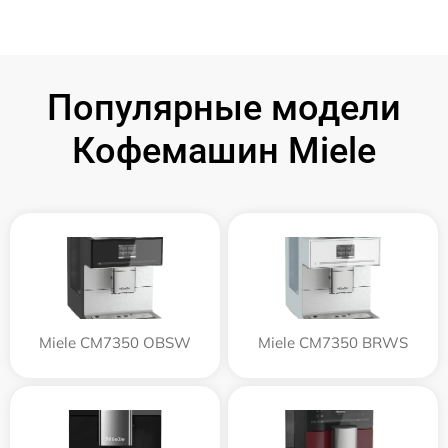
Популярные модели
Кофемашин Miele
Miele CM7350 OBSW
Miele CM7350 BRWS