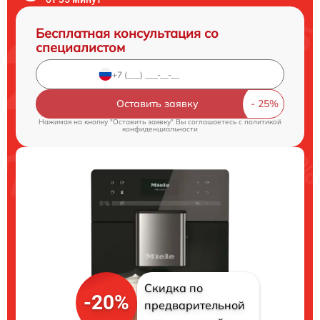
Бесплатная консультация со
специалистом
Оставить заявку
Нажимая на кнопку "Оставить заявку" Вы соглашаетесь c
политикой
конфиденциальности
Скидка по
-20%
предварительной