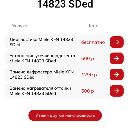
14823 SDed
Услуга
Цена
Диагностика Miele KFN 14823
бесплатно
SDed
Устранение утечки хладагента
600 р
Miele KFN 14823 SDed
Замена дефростера Miele KFN
1290 р
14823 SDed
Замена нагревателя оттайки
500 р
Miele KFN 14823 SDed
У меня другая неисправность