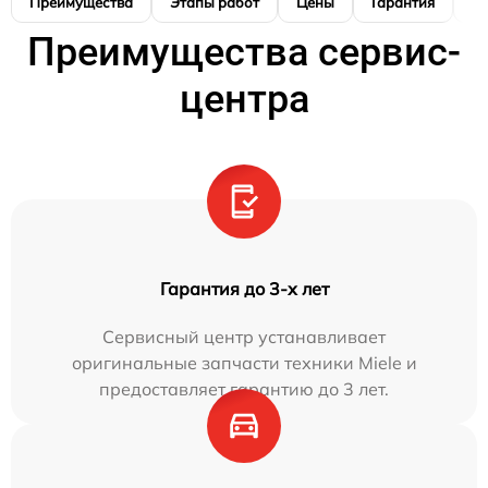
Преимущества
Этапы работ
Цены
Гарантия
М
Преимущества сервис-
центра
Гарантия до 3-х лет
Сервисный центр устанавливает
оригинальные запчасти техники Miele и
предоставляет гарантию до 3 лет.