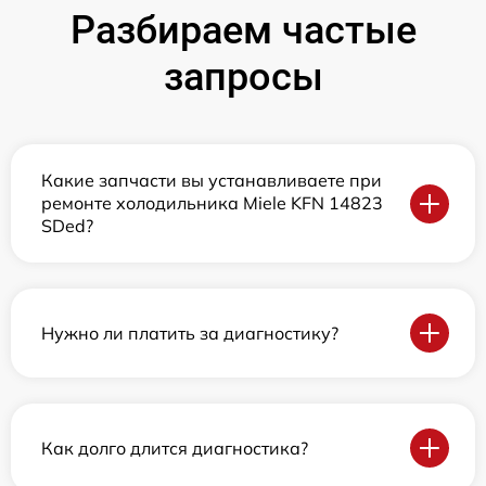
Разбираем частые
запросы
Какие запчасти вы устанавливаете при
ремонте холодильника Miele KFN 14823
SDed?
Нужно ли платить за диагностику?
Как долго длится диагностика?