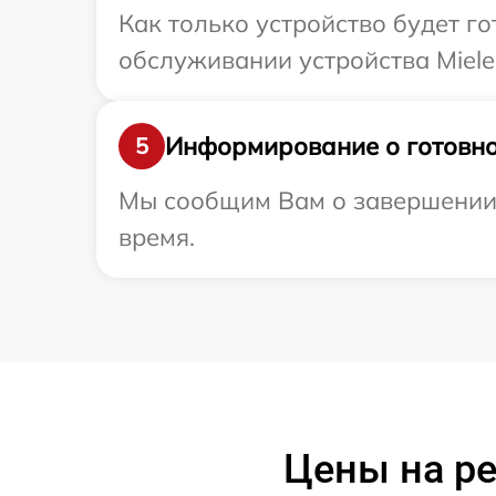
Как только устройство будет г
обслуживании устройства Miele 
Информирование о готовно
5
Мы сообщим Вам о завершении р
время.
Цены на ре