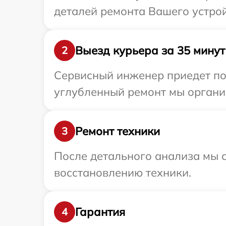
деталей ремонта Вашего устрой
Выезд курьера за 35 минут
2
Сервисный инженер приедет по 
углубленный ремонт мы организ
Ремонт техники
3
После детального анализа мы с
восстановлению техники.
Гарантия
4