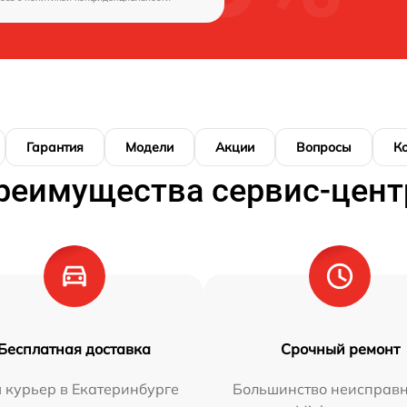
Гарантия
Модели
Акции
Вопросы
К
реимущества сервис-цент
Бесплатная доставка
Срочный ремонт
 курьер в Екатеринбурге
Большинство неисправн