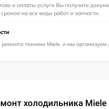
отово и оплаты услуги Вы получите докум
сроком на все виды работ и запчасти.
сти
емонта техники Miele, и мы организуем 
монт холодильника Miele 