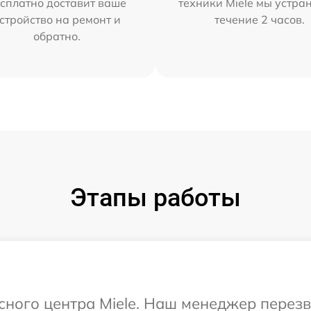
сплатно доставит ваше
техники Miele мы устра
стройство на ремонт и
течение 2 часов.
обратно.
Этапы работы
исного центра Miele. Наш менеджер перез