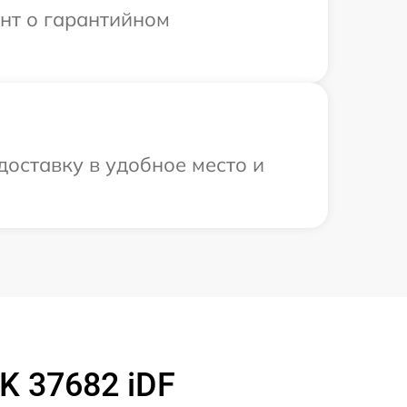
ент о гарантийном
доставку в удобное место и
K 37682 iDF