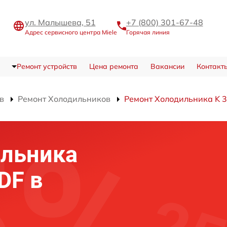
ул. Малышева, 51
+7 (800) 301-67-48
Адрес сервисного центра Miele
Горячая линия
Ремонт устройств
Цена ремонта
Вакансии
Контакт
в
Ремонт Холодильников
Ремонт Холодильника K 3
ильника
DF в