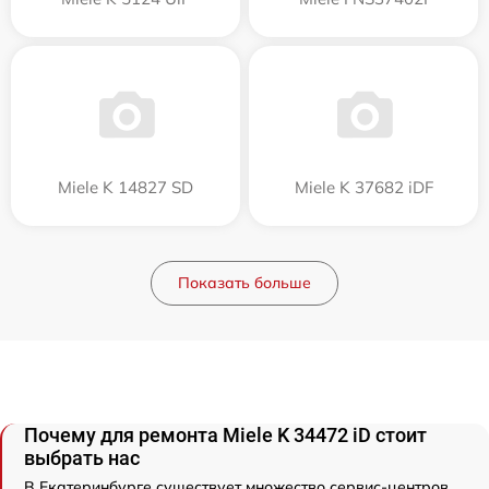
Miele K 14827 SD
Miele K 37682 iDF
Показать больше
Почему для ремонта Miele K 34472 iD стоит
выбрать нас
В Екатеринбурге существует множество сервис-центров,