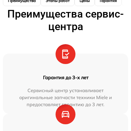
Преимущества
Этапы работ
Цены
Гарантия
М
Преимущества сервис-
центра
Гарантия до 3-х лет
Сервисный центр устанавливает
оригинальные запчасти техники Miele и
предоставляет гарантию до 3 лет.