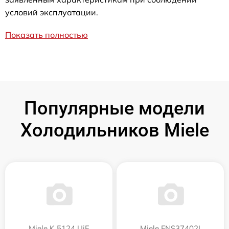
условий эксплуатации.
Показать полностью
Популярные модели
Холодильников Miele
Miele K 5124 UiF
Miele FNS37402I