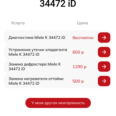
34472 iD
Услуга
Цена
Диагностика Miele K 34472 iD
бесплатно
Устранение утечки хладагента
600 р
Miele K 34472 iD
Замена дефростера Miele K
1290 р
34472 iD
Замена нагревателя оттайки
500 р
Miele K 34472 iD
У меня другая неисправность