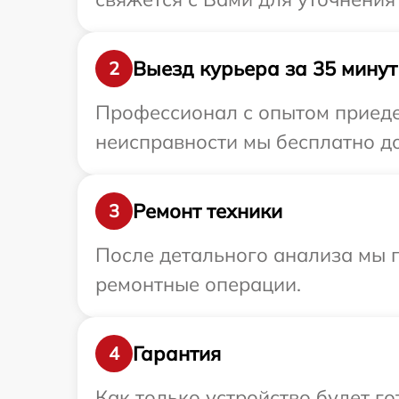
Выезд курьера за 35 минут
2
Профессионал с опытом приедет
неисправности мы бесплатно дос
Ремонт техники
3
После детального анализа мы 
ремонтные операции.
Гарантия
4
Как только устройство будет 