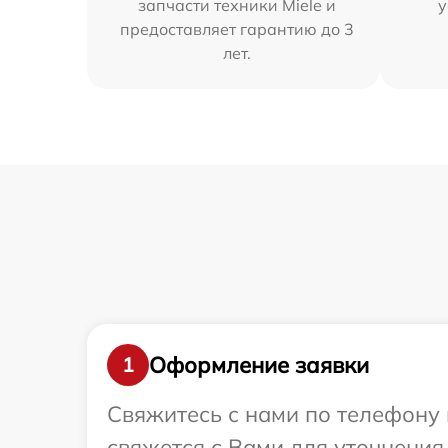
запчасти техники Miele и
у
предоставляет гарантию до 3
лет.
Оформление заявки
1
Свяжитесь с нами по телефону 
свяжется с Вами для уточнения