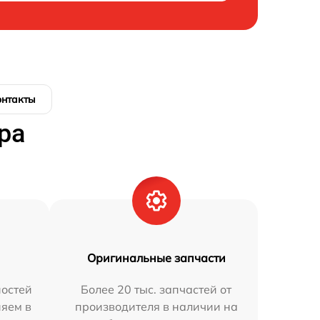
онтакты
ра
Оригинальные запчасти
остей
Более 20 тыс. запчастей от
няем в
производителя в наличии на