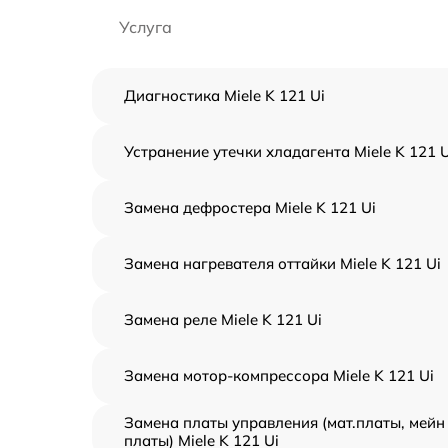
Услуга
Диагностика Miele K 121 Ui
Устранение утечки хладагента Miele K 121 U
Замена дефростера Miele K 121 Ui
Замена нагревателя оттайки Miele K 121 Ui
Замена реле Miele K 121 Ui
Замена мотор-компрессора Miele K 121 Ui
Замена платы управления (мат.платы, мейн
платы) Miele K 121 Ui