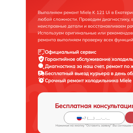
Выполняем ремонт Miele K 121 Ui в Екатер
любой сложности. Проводим диагностику, 
неисправные детали и восстанавливаем ра
Используем оригинальные или рекомендов
ремонта выполняем проверку всех функций
Официальный сервис
Гарантийное обслуживание
холодиль
Диагностика за наш счет,
ремонт по
Бесплатный выезд курьера
в день о
Срочный ремонт
холодильника Miele 
Бесплатная консультаци
Нажимая на кнопку "Оставить заявку" Вы соглашает