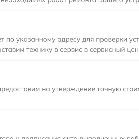
 по указанному адресу для проверки уст
тавим технику в сервис в сервисный цент
предоставим на утверждение точную стоим
готово и подписания акта выполненных р