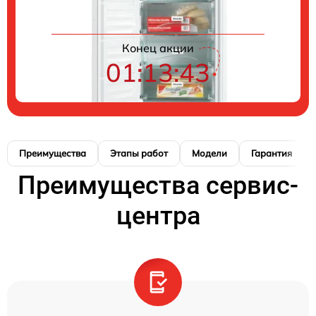
Конец акции
01:13:42
Преимущества
Этапы работ
Модели
Гарантия
Преимущества сервис-
центра