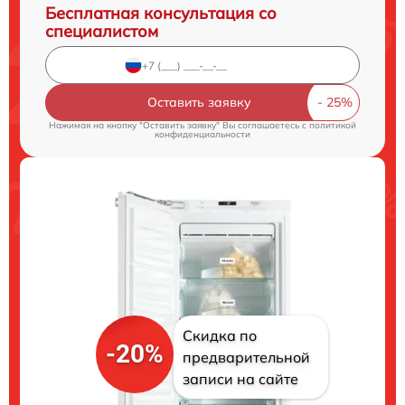
Бесплатная консультация со
специалистом
Оставить заявку
Нажимая на кнопку "Оставить заявку" Вы соглашаетесь c
политикой
конфиденциальности
Скидка по
-20%
предварительной
записи на сайте