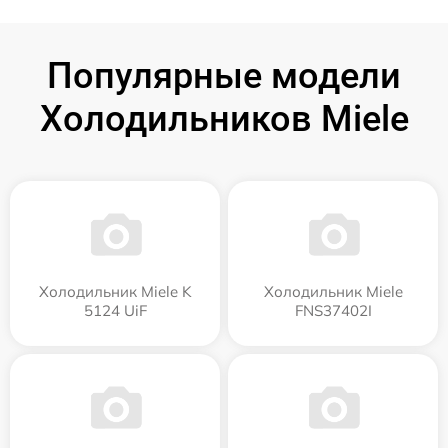
Популярные модели
Холодильников Miele
Холодильник Miele K
Холодильник Miele
5124 UiF
FNS37402I