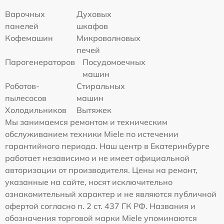
Варочных
Духовых
панелей
шкафов
Кофемашин
Микроволновых
печей
Парогенераторов
Посудомоечных
машин
Роботов-
Стиральных
пылесосов
машин
Холодильников
Вытяжек
Мы занимаемся ремонтом и техническим
обслуживанием техники Miele по истечении
гарантийного периода. Наш центр в Екатеринбурге
работает независимо и не имеет официальной
авторизации от производителя. Цены на ремонт,
указанные на сайте, носят исключительно
ознакомительный характер и не являются публичной
офертой согласно п. 2 ст. 437 ГК РФ. Названия и
обозначения торговой марки Miele упоминаются