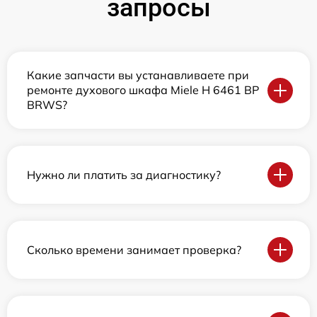
запросы
Какие запчасти вы устанавливаете при
ремонте духового шкафа Miele H 6461 BP
BRWS?
Нужно ли платить за диагностику?
Сколько времени занимает проверка?