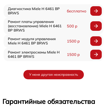
Диагностика Miele H 6461 BP
бесплатно
BRWS
Ремонт платы управления
(восстановление) Miele H 6461
500 р
BP BRWS
Ремонт модуля управления
1500 р
Miele H 6461 BP BRWS
Ремонт электросхемы Miele H
1500 р
6461 BP BRWS
У меня другая неисправность
Гарантийные обязательства