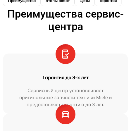
Преимущества
Этапы работ
Цены
Гарантия
М
Преимущества сервис-
центра
Гарантия до 3-х лет
Сервисный центр устанавливает
оригинальные запчасти техники Miele и
предоставляет гарантию до 3 лет.