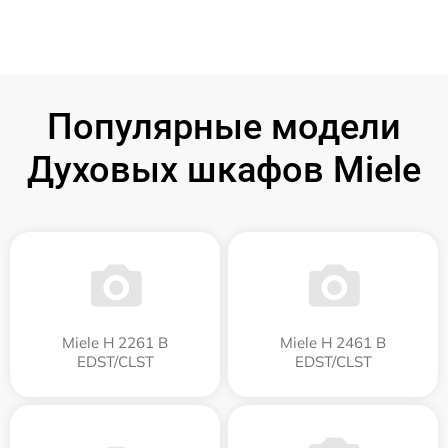
Популярные модели
Духовых шкафов Miele
Miele H 2261 B
Miele H 2461 B
EDST/CLST
EDST/CLST