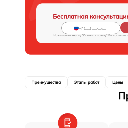
Бесплатная консультаци
Нажимая на кнопку "Оставить заявку" Вы соглашает
Преимущества
Этапы работ
Цены
П