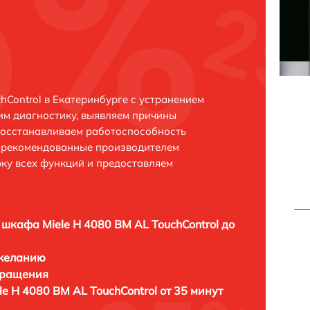
hControl в Екатеринбурге с устранением
м диагностику, выявляем причины
восстанавливаем работоспособность
и рекомендованные производителем
рку всех функций и предоставляем
 шкафа Miele H 4080 BM AL TouchControl до
 желанию
бращения
e H 4080 BM AL TouchControl от 35 минут