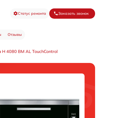
Статус ремонта
Заказать звонок
ы
Отзывы
 H 4080 BM AL TouchControl