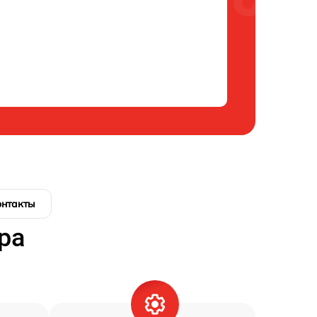
онтакты
ра