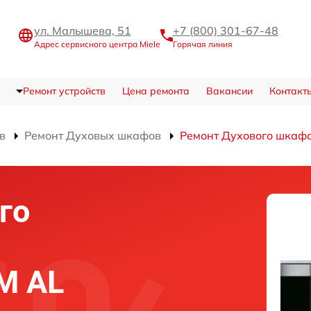
ул. Малышева, 51
+7 (800) 301-67-48
Адрес сервисного центра Miele
Горячая линия
Ремонт устройств
Цена ремонта
Вакансии
Контакт
в
Ремонт Духовых шкафов
Ремонт Духового шкафа
го
BM AL