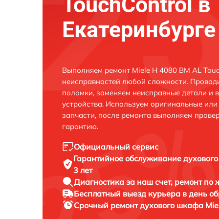
TouchControl в
Екатеринбурге
Выполняем ремонт Miele H 4080 BM AL Touc
неисправностей любой сложности. Проводи
поломки, заменяем неисправные детали и 
устройства. Используем оригинальные ил
запчасти, после ремонта выполняем прове
гарантию.
Официальный сервис
Гарантийное обслуживание
духового
3 лет
Диагностика за наш счет,
ремонт по
Бесплатный выезд курьера
в день о
Срочный ремонт
духового шкафа Miel