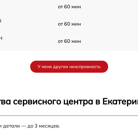
от 60 мин
0
от 60 мин
H
от 60 мин
ol
от 60 мин
У меня другая неисправность
от 60 мин
L
от 60 мин
ва сервисного центра в Екатери
от 60 мин
и детали — до 3 месяцев.
от 60 мин