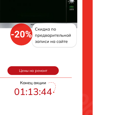
Скидка по
-20%
предварительной
записи на сайте
Цены на ремонт
Конец акции
01:13:43