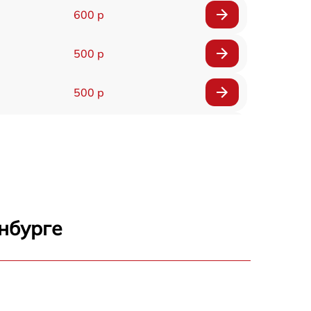
600 р
500 р
500 р
1200 р
500 р
700 р
нбурге
500 р
900 р