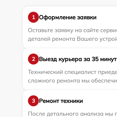
Оформление заявки
1
Оставьте заявку на сайте серви
деталей ремонта Вашего устрой
Выезд курьера за 35 минут
2
Технический специалист приеде
сложного ремонта мы обеспечим
Ремонт техники
3
После детального анализа мы п