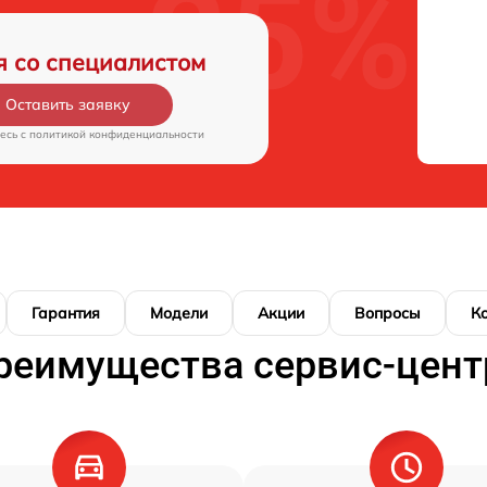
я со специалистом
Оставить заявку
есь c
политикой конфиденциальности
Гарантия
Модели
Акции
Вопросы
К
реимущества сервис-цент