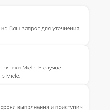
т на Ваш запрос для уточнения
ехники Miele. В случае
р Miele.
 сроки выполнения и приступим